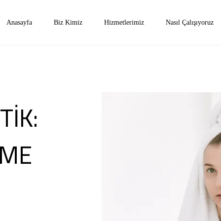
Anasayfa
Biz Kimiz
Hizmetlerimiz
Nasıl Çalışıyoruz
İK:
İME