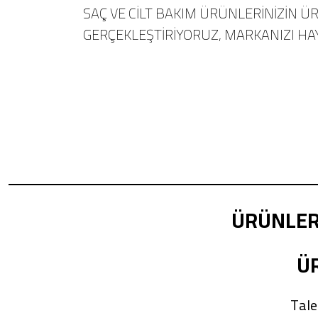
SAÇ VE CİLT BAKIM ÜRÜNLERİNİZİN ÜR
GERÇEKLEŞTİRİYORUZ, MARKANIZI HA
ÜRÜNLERİ
Ü
Talep