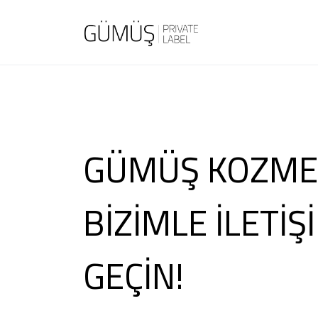
GÜMÜŞ KOZMET
BİZİMLE İLETİŞ
GEÇİN!