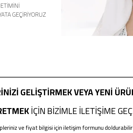
ETİMİNİ
YATA GEÇİRİYORUZ
NİZİ GELİŞTİRMEK VEYA
YENİ ÜRÜ
RETMEK
İÇİN BİZİMLE İLETİŞİME GEÇ
leriniz ve fiyat bilgisi için iletişim formunu doldurabilir